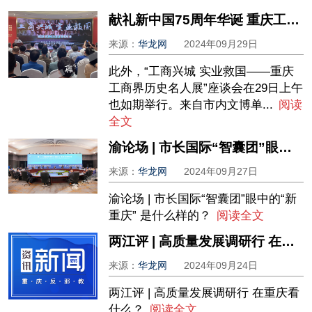
献礼新中国75周年华诞 重庆工商界历史名人展今日开展
来源：
华龙网
2024年09月29日
此外，“工商兴城 实业救国——重庆
工商界历史名人展”座谈会在29日上午
也如期举行。来自市内文博单...
阅读
全文
渝论场 | 市长国际“智囊团”眼中的“新重庆” 是什么样的？
来源：
华龙网
2024年09月27日
渝论场 | 市长国际“智囊团”眼中的“新
重庆” 是什么样的？
阅读全文
两江评 | 高质量发展调研行 在重庆看什么？
来源：
华龙网
2024年09月24日
两江评 | 高质量发展调研行 在重庆看
什么？
阅读全文