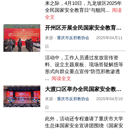
来之际，4月10日，九龙坡区2025年
全民国家安全教育日“与舰同...
阅读
全文
开州区开展全民国家安全教育日集中宣传活动
来源：
重庆市反邪教协会
2025年04月11
日
活动中，工作人员通过发放宣传资
料、设立主题展板、现场答疑解惑等
形式向群众重点宣传“防范邪教渗透
...
阅读全文
大渡口区举办全民国家安全教育暨反邪教警示宣传宣讲进校园活动
来源：
重庆市反邪教协会
2025年04月10
日
此外，活动还专程邀请了重庆市大学
生总体国家安全宣讲团围绕《国家安