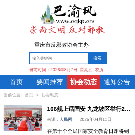
重庆市反邪教协会主办
当前时间：
2026年8月7日
星期五
农历
首页
要闻推荐
协会动态
通知公告
当前位置:
首页
>
协会动态
166舰上话国安 九龙坡区举行2025年全民国家安全教育日主场活动
来源：
人民网
2025年04月11日
在第十个全民国家安全教育日即将到