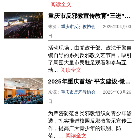
阅读全文
重庆市反邪教宣传教育“三进”暨2025年全民国家安全教育反邪教微宣讲活动启动
来源：
重庆市反邪教协会
2025年04月03
日
活动现场，由党政干部、政法干警自
编自导的系列反邪教文艺节目，吸引
了周围大量市民驻足观看和参与互
动...
阅读全文
2025年重庆首场“平安建设·微宣讲”在巫溪县举行
来源：
重庆市反邪教协会
2025年03月26
日
为严密防范各类邪教组织向青少年渗
透，扎实推进校园反邪教警示宣传工
作，提高广大青少年的识别、防
范、...
阅读全文