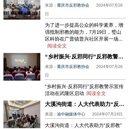
来源：
重庆市反邪教协会
2024年07月26
日
为了进一步提高公众的科学素养，增
强抵制邪教的能力，7月19日，璧山
区科协在广普镇普兴社区开展一场...
阅读全文
“乡村振兴·反邪同行”反邪教警示宣传活动在武隆区启动
来源：
重庆市反邪教协会
2024年07月26
日
“乡村振兴·反邪同行”反邪教警示宣传
活动在武隆区启动
阅读全文
大溪沟街道：人大代表助力“反邪教” 织密平安建设“安全网”
来源：
渝中融媒体中心
2024年07月19日
大溪沟街道：人大代表助力“反邪教”