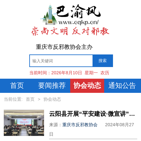
重庆市反邪教协会主办
当前时间：
2026年8月10日
星期一
农历
首页
要闻推荐
协会动态
通知公告
当前位置:
首页
>
协会动态
云阳县开展“平安建设·微宣讲”反邪教警示宣传活动
来源：
重庆市反邪教协会
2024年08月27
日