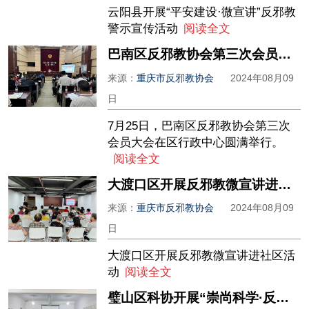
云阳县开展“平安建设·微宣讲”反邪教
警示宣传活动
阅读全文
巴南区反邪教协会第三次会员大会圆满举行
来源：
重庆市反邪教协会
2024年08月09
日
7月25日，巴南区反邪教协会第三次
会员大会在区行政中心圆满举行。
阅读全文
大渡口区开展反邪教微宣讲进社区活动
来源：
重庆市反邪教协会
2024年08月09
日
大渡口区开展反邪教微宣讲进社区活
动
阅读全文
璧山区科协开展“崇尚科学·反对邪教”主题宣传活动