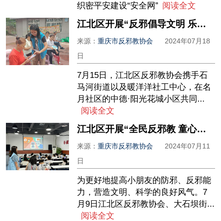
织密平安建设“安全网”
阅读全文
江北区开展“反邪倡导文明 乐享老年生活”主题微宣讲活动
来源：
重庆市反邪教协会
2024年07月18
日
7月15日，江北区反邪教协会携手石
马河街道以及暖洋洋社工中心，在名
月社区的中德·阳光花城小区共同...
阅读全文
江北区开展“全民反邪教 童心向未来” 暑期反邪宣传活动
来源：
重庆市反邪教协会
2024年07月11
日
为更好地提高小朋友的防邪、反邪能
力，营造文明、科学的良好风气。7
月9日江北区反邪教协会、大石坝街...
阅读全文