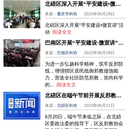
北碚区深入开展“平安建设•微宣讲”活动
来源：
重庆市科协
2023年06月29日
北碚区深入开展“平安建设•微宣讲”活
动
阅读全文
巴南区开展“平安建设·微宣讲”活动
来源：
巴南区科协
2023年06月28日
为进一步弘扬科学精神，筑牢反邪防
线，增强辖区居民抵御邪教侵蚀能
力，营造全社区防范邪教，崇尚科学
的...
阅读全文
北碚区在端午节前开展反邪教宣传活动
来源：
北碚区科协
2023年06月21日
6月20日，端午节来临之际，在北碚
区委政法委的指导下，区反邪教协会