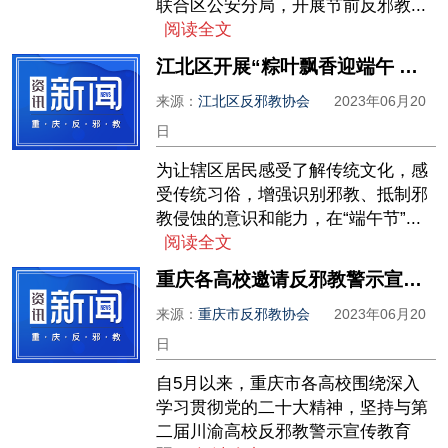
联合区公安分局，开展节前反邪教...
阅读全文
江北区开展“粽叶飘香迎端午 反邪防邪享安康”主题活动
来源：
江北区反邪教协会
2023年06月20
日
为让辖区居民感受了解传统文化，感
受传统习俗，增强识别邪教、抵制邪
教侵蚀的意识和能力，在“端午节”...
阅读全文
重庆各高校邀请反邪教警示宣讲专家进校开展“平安建设·微宣讲”活动
来源：
重庆市反邪教协会
2023年06月20
日
自5月以来，重庆市各高校围绕深入
学习贯彻党的二十大精神，坚持与第
二届川渝高校反邪教警示宣传教育