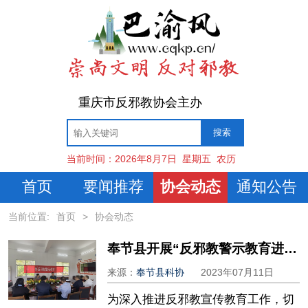
重庆市反邪教协会主办
当前时间：
2026年8月7日
星期五
农历
首页
要闻推荐
协会动态
通知公告
当前位置:
首页
>
协会动态
奉节县开展“反邪教警示教育进乡村”宣传活动
来源：
奉节县科协
2023年07月11日
为深入推进反邪教宣传教育工作，切