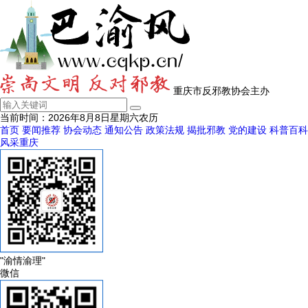
重庆市反邪教协会主办
当前时间：
2026年8月8日
星期六
农历
首页
要闻推荐
协会动态
通知公告
政策法规
揭批邪教
党的建设
科普百科
风采重庆
"渝情渝理"
微信