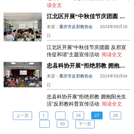
读全文
江北区开展“中秋佳节庆团圆 反邪宣传促和谐”主题宣传活动
来源：
重庆市反邪教协会
2024年09月18
日
江北区开展“中秋佳节庆团圆 反邪宣
传促和谐”主题宣传活动
阅读全文
忠县科协开展“拒绝邪教 拥抱阳光生活”反邪教科普宣传活动
来源：
重庆市反邪教协会
2024年09月04
日
忠县科协开展“拒绝邪教 拥抱阳光生
活”反邪教科普宣传活动
阅读全文
上一页
1
...
26
27
28
...
50
下一页