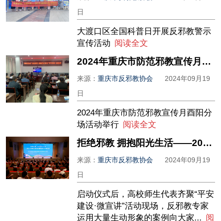
日
大渡口区全国科普日开展反邪教警示
宣传活动
阅读全文
2024年重庆市防范邪教宣传月酉阳分场活动举行
来源：
重庆市反邪教协会
2024年09月19
日
2024年重庆市防范邪教宣传月酉阳分
场活动举行
阅读全文
拒绝邪教 拥抱阳光生活——2024年重庆市防范邪教宣传月活动启动
来源：
重庆市反邪教协会
2024年09月19
日
启动仪式后，高校师生代表齐聚“平安
建设·微宣讲”活动现场，反邪教专家
运用大量生动形象的案例向大家...
阅