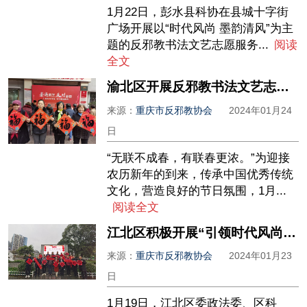
1月22日，彭水县科协在县城十字街
广场开展以“时代风尚 墨韵清风”为主
题的反邪教书法文艺志愿服务...
阅读
全文
渝北区开展反邪教书法文艺志愿服务下基层活动
来源：
重庆市反邪教协会
2024年01月24
日
“无联不成春，有联春更浓。”为迎接
农历新年的到来，传承中国优秀传统
文化，营造良好的节日氛围，1月...
阅读全文
江北区积极开展“引领时代风尚 书写墨韵清风” 反邪教书法文艺志愿服务下基层活动
来源：
重庆市反邪教协会
2024年01月23
日
1月19日，江北区委政法委、区科