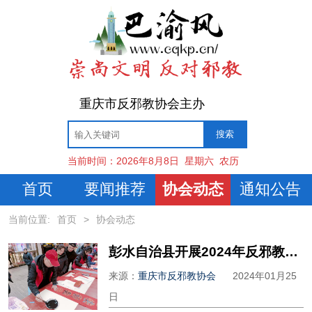
重庆市反邪教协会主办
当前时间：
2026年8月8日
星期六
农历
首页
要闻推荐
协会动态
通知公告
当前位置:
首页
>
协会动态
彭水自治县开展2024年反邪教书法文艺志愿服务下基层活动
来源：
重庆市反邪教协会
2024年01月25
日