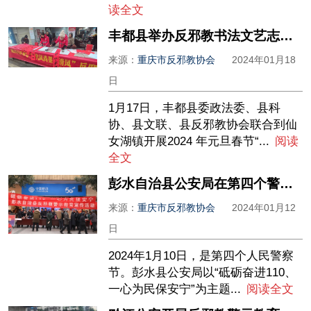
读全文
丰都县举办反邪教书法文艺志愿服务下基层活动
来源：
重庆市反邪教协会
2024年01月18
日
1月17日，丰都县委政法委、县科
协、县文联、县反邪教协会联合到仙
女湖镇开展2024 年元旦春节“...
阅读
全文
彭水自治县公安局在第四个警察节之际开展反邪教警示教育宣传活动
来源：
重庆市反邪教协会
2024年01月12
日
2024年1月10日，是第四个人民警察
节。彭水县公安局以“砥砺奋进110、
一心为民保安宁”为主题...
阅读全文