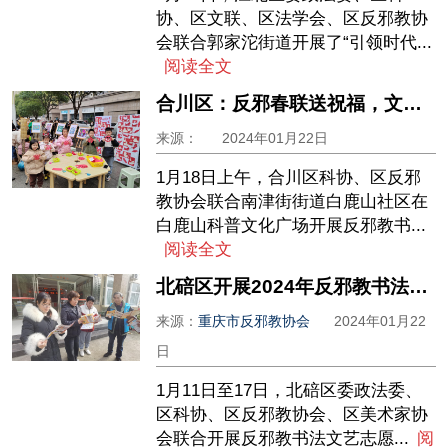
协、区文联、区法学会、区反邪教协
会联合郭家沱街道开展了“引领时代...
阅读全文
合川区：反邪春联送祝福，文明科学迎新春
来源：
2024年01月22日
1月18日上午，合川区科协、区反邪
教协会联合南津街街道白鹿山社区在
白鹿山科普文化广场开展反邪教书...
阅读全文
北碚区开展2024年反邪教书法文艺志愿服务下基层活动
来源：
重庆市反邪教协会
2024年01月22
日
1月11日至17日，北碚区委政法委、
区科协、区反邪教协会、区美术家协
会联合开展反邪教书法文艺志愿...
阅