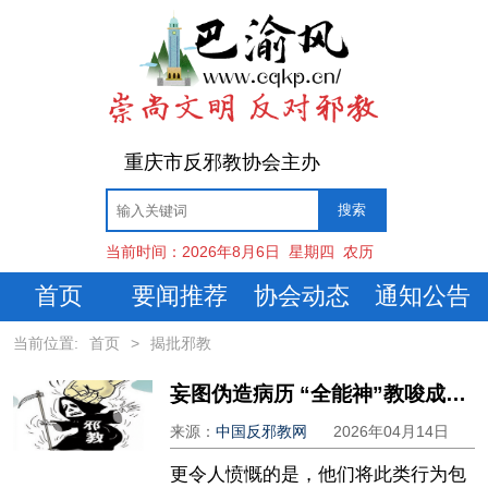
重庆市反邪教协会主办
当前时间：
2026年8月6日
星期四
农历
首页
要闻推荐
协会动态
通知公告
当前位置:
首页
>
揭批邪教
妄图伪造病历 “全能神”教唆成员违法犯罪的卑劣手段
来源：
中国反邪教网
2026年04月14日
更令人愤慨的是，他们将此类行为包