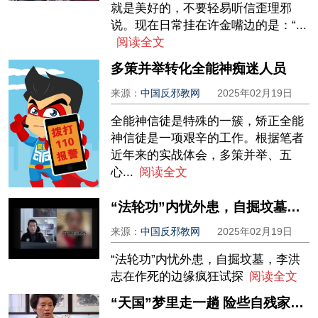
就是美好的，不要轻易听信歪理邪
说。现在日常挂在许金嘴边的是：“...
阅读全文
多策并举转化全能神痴迷人员
来源：
中国反邪教网
2025年02月19日
全能神信徒是特殊的一簇，矫正全能
神信徒是一项艰辛的工作。根据笔者
近年来的实战体会，多策并举、五
心...
阅读全文
“法轮功”内忧外患，自掘坟墓，李洪志在作死的边缘疯狂试探
来源：
中国反邪教网
2025年02月19日
“法轮功”内忧外患，自掘坟墓，李洪
志在作死的边缘疯狂试探
阅读全文
“天国”梦里走一趟 险些自残家遭殃