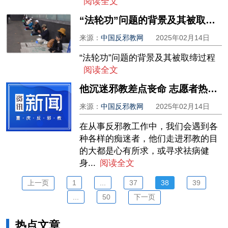
阅读全文
“法轮功”问题的背景及其被取缔过程
来源：
中国反邪教网
2025年02月14日
“法轮功”问题的背景及其被取缔过程
阅读全文
他沉迷邪教差点丧命 志愿者热心挽救
来源：
中国反邪教网
2025年02月14日
在从事反邪教工作中，我们会遇到各
种各样的痴迷者，他们走进邪教的目
的大都是心有所求，或寻求祛病健
身...
阅读全文
上一页
1
...
37
38
39
...
50
下一页
热点文章