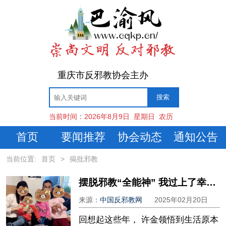
重庆市反邪教协会主办
当前时间：
2026年8月9日
星期日
农历
首页
要闻推荐
协会动态
通知公告
当前位置:
首页
>
揭批邪教
摆脱邪教“全能神” 我过上了幸福生活
来源：
中国反邪教网
2025年02月20日
回想起这些年， 许金领悟到生活原本