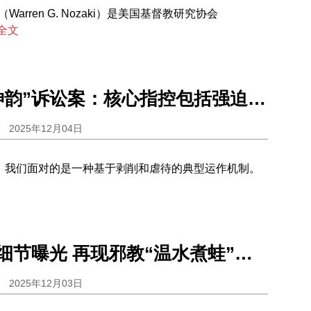
Warren G. Nozaki）是美国基督教研究协会
全文
欧媒关注“神韵”诉讼案：核心指控包括强迫劳动 与剥削童工
2025年12月04日
，我们面对的是一种基于剥削和虐待的典型运作机制。
“精舍命案”细节曝光 再现邪教“温水煮蛙”之险恶
2025年12月03日