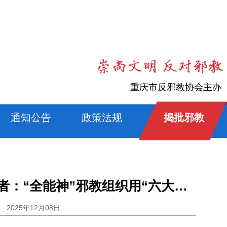
重庆市反邪教协会主办
通知公告
政策法规
揭批邪教
国外宗教学者：“全能神”邪教组织用“六大审判”控制成员
2025年12月08日