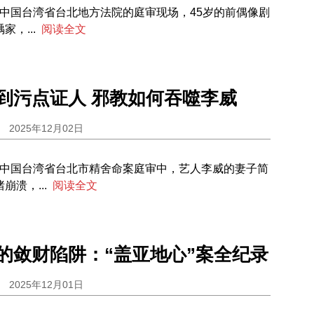
6日，中国台湾省台北地方法院的庭审现场，45岁的前偶像剧
，...
阅读全文
到污点证人 邪教如何吞噬李威
2025年12月02日
5日，中国台湾省台北市精舍命案庭审中，艺人李威的妻子简
溃，...
阅读全文
的敛财陷阱：“盖亚地心”案全纪录
2025年12月01日