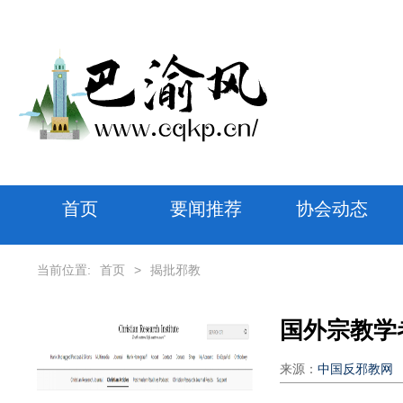
首页
要闻推荐
协会动态
当前位置:
首页
>
揭批邪教
来源：
中国反邪教网