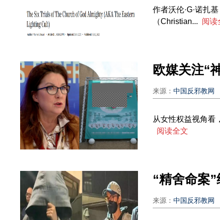
作者沃伦·G·诺扎基（
（Christian...
阅读
来源：
中国反邪教网
从女性权益视角看
阅读全文
来源：
中国反邪教网