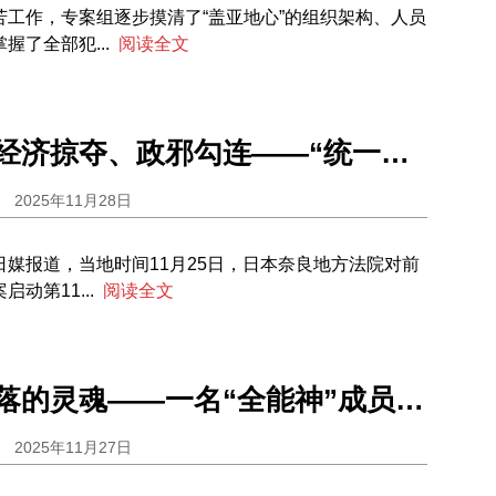
苦工作，专案组逐步摸清了“盖亚地心”的组织架构、人员
握了全部犯...
阅读全文
精神奴役、经济掠夺、政邪勾连——“统一教”的三重罪恶
2025年11月28日
媒报道，当地时间11月25日，日本奈良地方法院对前
动第11...
阅读全文
用爱拯救失落的灵魂——一名“全能神”成员的蜕变历程
2025年11月27日