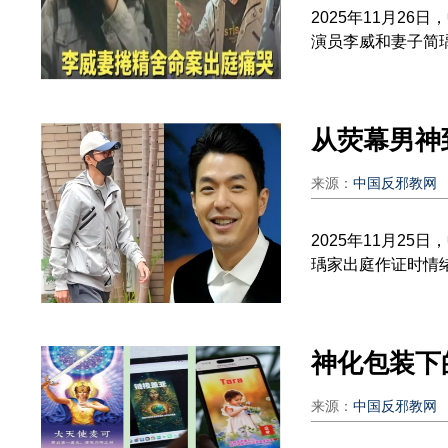
2025年11月2
演员李威和妻子简瑀家
从荧幕男神
来源：
中国反邪教网
2025年11月2
瑀家出庭作证时情绪崩
神化包装下
来源：
中国反邪教网