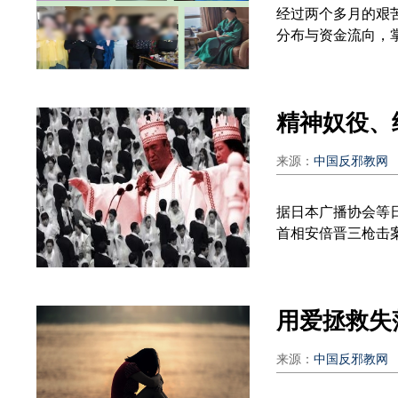
经过两个多月的艰
分布与资金流向，掌
来源：
中国反邪教网
据日本广播协会等日
首相安倍晋三枪击案启
来源：
中国反邪教网