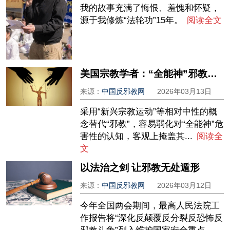
我的故事充满了悔恨、羞愧和怀疑，
源于我修炼“法轮功”15年。
阅读全文
美国宗教学者：“全能神”邪教的社会危害与神学歪曲
来源：
中国反邪教网
2026年03月13日
采用“新兴宗教运动”等相对中性的概
念替代“邪教”，容易弱化对“全能神”危
害性的认知，客观上掩盖其...
阅读全
文
以法治之剑 让邪教无处遁形
来源：
中国反邪教网
2026年03月12日
今年全国两会期间，最高人民法院工
作报告将“深化反颠覆反分裂反恐怖反