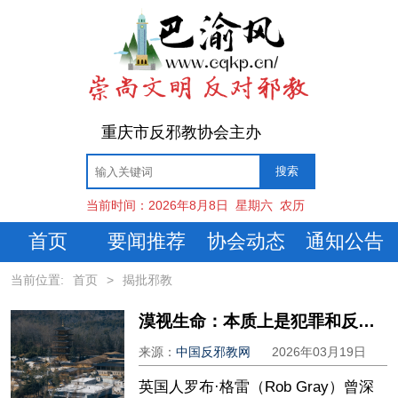
重庆市反邪教协会主办
当前时间：
2026年8月8日
星期六
农历
首页
要闻推荐
协会动态
通知公告
当前位置:
首页
>
揭批邪教
漠视生命：本质上是犯罪和反人类——一名英国籍“法轮功”前成员的真实讲述
来源：
中国反邪教网
2026年03月19日
英国人罗布·格雷（Rob Gray）曾深