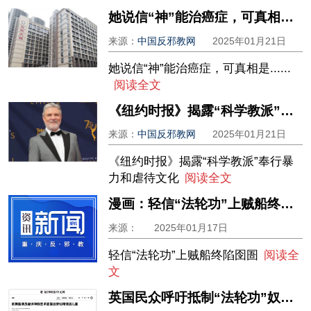
她说信“神”能治癌症，可真相是......
来源：
中国反邪教网
2025年01月21日
她说信“神”能治癌症，可真相是......
阅读全文
《纽约时报》揭露“科学教派”奉行暴力和虐待文化
来源：
中国反邪教网
2025年01月21日
《纽约时报》揭露“科学教派”奉行暴
力和虐待文化
阅读全文
漫画：轻信“法轮功”上贼船终陷囹圄
来源：
2025年01月17日
轻信“法轮功”上贼船终陷囹圄
阅读全
文
英国民众呼吁抵制“法轮功”奴工艺术团演出