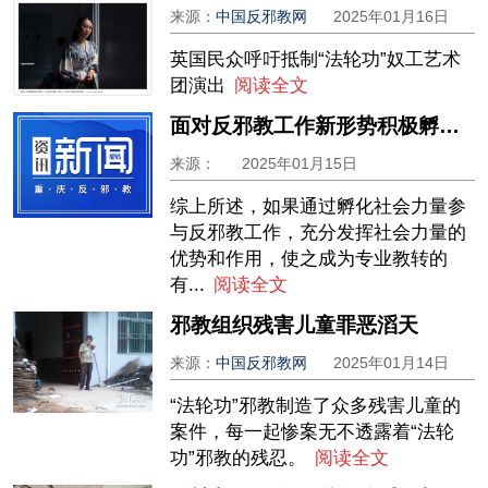
来源：
中国反邪教网
2025年01月16日
英国民众呼吁抵制“法轮功”奴工艺术
团演出
阅读全文
面对反邪教工作新形势积极孵化社会力量参与反邪教工作
来源：
2025年01月15日
综上所述，如果通过孵化社会力量参
与反邪教工作，充分发挥社会力量的
优势和作用，使之成为专业教转的
有...
阅读全文
邪教组织残害儿童罪恶滔天
来源：
中国反邪教网
2025年01月14日
“法轮功”邪教制造了众多残害儿童的
案件，每一起惨案无不透露着“法轮
功”邪教的残忍。
阅读全文