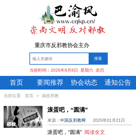
重庆市反邪教协会主办
当前时间：
2026年8月8日
星期六
农历
首页
要闻推荐
协会动态
通知公告
当前位置:
首页
>
揭批邪教
滚蛋吧，“圆满”
来源：
中国反邪教网
2025年01月21日
滚蛋吧，“圆满”
阅读全文