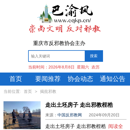
重庆市反邪教协会主办
当前时间：
2026年8月8日
星期六
农历
首页
要闻推荐
协会动态
通知公告
当前位置:
首页
>
揭批邪教
走出土坯房子 走出邪教桎梏
来源：
中国反邪教网
2024年09月20日
走出土坯房子 走出邪教桎梏
阅读全