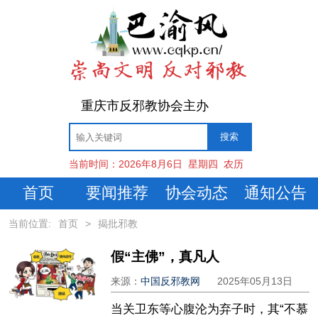
重庆市反邪教协会主办
当前时间：
2026年8月6日
星期四
农历
首页
要闻推荐
协会动态
通知公告
当前位置:
首页
>
揭批邪教
假“主佛”，真凡人
来源：
中国反邪教网
2025年05月13日
当关卫东等心腹沦为弃子时，其“不慕