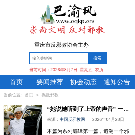
重庆市反邪教协会主办
当前时间：
2026年8月7日
星期五
农历
首页
要闻推荐
协会动态
通知公告
当前位置:
首页
>
揭批邪教
“她说她听到了上帝的声音” 一个加州邪教的诞生与一个女孩被偷走的童年
来源：
中国反邪教网
2026年04月28日
本篇为系列编译第一篇，追溯一个邪