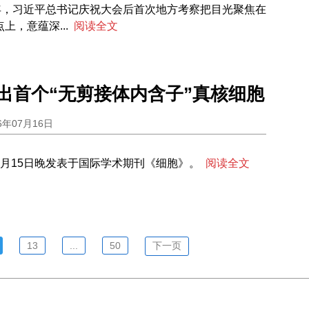
周年，习近平总书记庆祝大会后首次地方考察把目光聚焦在
上，意蕴深...
阅读全文
出首个“无剪接体内含子”真核细胞
6年07月16日
月15日晚发表于国际学术期刊《细胞》。
阅读全文
13
...
50
下一页