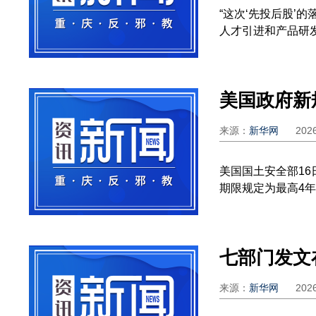
“这次‘先投后股’
人才引进和产品研发进
美国政府新
来源：
新华网
202
美国国土安全部1
期限规定为最高4年，
来源：
新华网
202