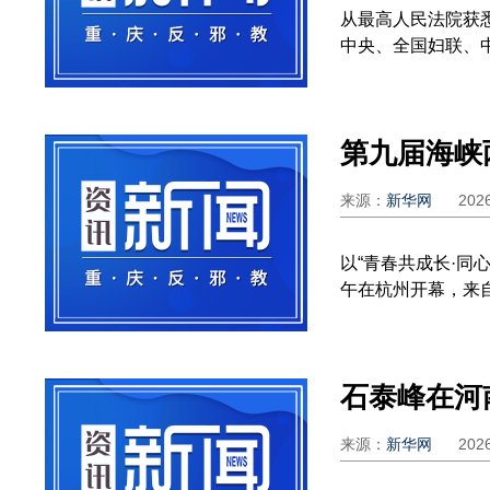
从最高人民法院获
中央、全国妇联、中
第九届海峡
来源：
新华网
202
以“青春共成长·同
午在杭州开幕，来自
来源：
新华网
202