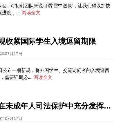
的落地，对初创团队来说可谓‘雪中送炭’，让我们得以加快
度，...
阅读全文
规收紧国际学生入境逗留期限
6年07月17日
6日公布一项新规，将外国学生、交流访问者的入境逗留
需要延期必...
阅读全文
七部门发文在未成年人司法保护中充分发挥银发力量
6年07月17日