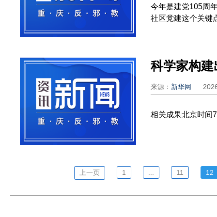
今年是建党105
社区党建这个关键点
科学家构建
来源：
新华网
202
相关成果北京时间7
上一页
1
...
11
12