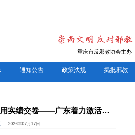
重庆市反邪教协会主办
态
通知公告
政策法规
揭批邪教
以实干作答 用实绩交卷——广东着力激活改革、开放、创新动力
版
2026年07月17日