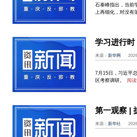
石泰峰指出，当前
上再细化，对没有落
来源：
新华网
202
7月15日，习近
区考察调研。
阅读
第一观察 |
来源：
新华社
202