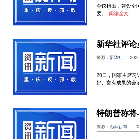
会议指出，建设全
要。
阅读全文
来源：
新华社
202
20日，国家主席
好、富有成果的会谈
来源：
澎湃新闻
2