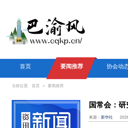
首页
要闻推荐
协会动
当前位置:
首页
>
要闻推荐
来源：
新华社
202