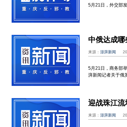
5月21日，外交部
中俄达成哪
来源：
澎湃新闻
2
5月21日，商务
湃新闻记者关于俄罗
来源：
澎湃新闻
2