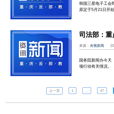
韩国三星电子工会
原定于5月21日开始的
来源：
央视新闻
2
国务院新闻办今天
项行动有关情况。
上一页
1
...
47