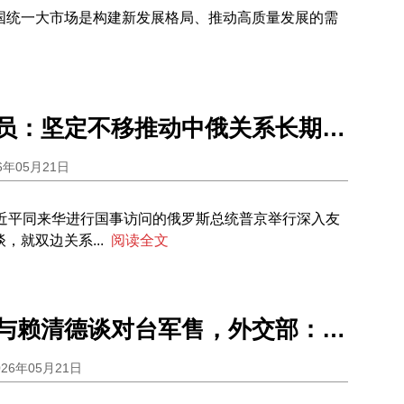
国统一大市场是构建新发展格局、推动高质量发展的需
新华社评论员：坚定不移推动中俄关系长期、健康、稳定、高质量发展
6年05月21日
习近平同来华进行国事访问的俄罗斯总统普京举行深入友
，就双边关系...
阅读全文
特朗普称将与赖清德谈对台军售，外交部：敦促美方兑现所作承诺和表态
026年05月21日