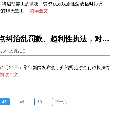
即将启动罢工的前夜，劳资双方戏剧性达成临时协议，
18天罢工...
阅读全文
司法部：重点纠治乱罚款、趋利性执法，对罚没收入增20%以上地方重点关注
026年05月21日
（5月21日）举行新闻发布会，介绍规范涉企行政执法专
阅读全文
48
49
50
下一页