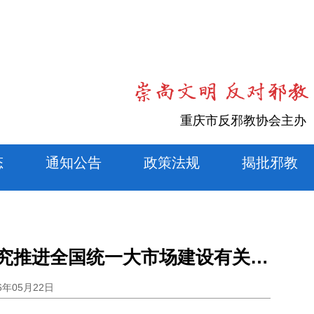
重庆市反邪教协会主办
态
通知公告
政策法规
揭批邪教
国常会：研究推进全国统一大市场建设有关工作
6年05月22日