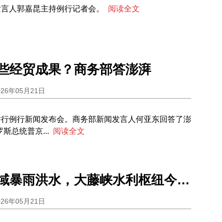
发言人郭嘉昆主持例行记者会。
阅读全文
些经贸成果？商务部答澎湃
026年05月21日
部举行例行新闻发布会。商务部新闻发言人何亚东回答了澎
斯总统普京...
阅读全文
迎战珠江流域暴雨洪水，大藤峡水利枢纽今年首次开闸泄洪腾库
026年05月21日