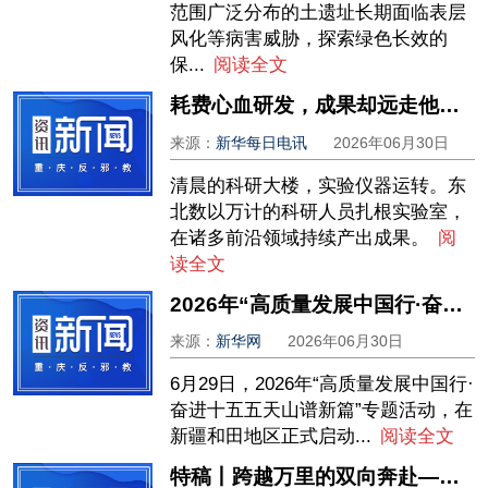
范围广泛分布的土遗址长期面临表层
风化等病害威胁，探索绿色长效的
保...
阅读全文
耗费心血研发，成果却远走他乡——东北科技成果本地转化如何“闯三关”？
来源：
新华每日电讯
2026年06月30日
清晨的科研大楼，实验仪器运转。东
北数以万计的科研人员扎根实验室，
在诸多前沿领域持续产出成果。
阅
读全文
2026年“高质量发展中国行·奋进十五五天山谱新篇”专题活动在新疆和田启动
来源：
新华网
2026年06月30日
6月29日，2026年“高质量发展中国行·
奋进十五五天山谱新篇”专题活动，在
新疆和田地区正式启动...
阅读全文
特稿丨跨越万里的双向奔赴——中欧班列十年间见证中欧合作共赢