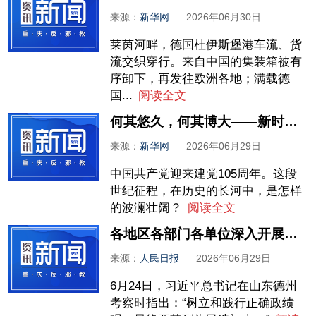
来源：
新华网
2026年06月30日
莱茵河畔，德国杜伊斯堡港车流、货
流交织穿行。来自中国的集装箱被有
序卸下，再发往欧洲各地；满载德
国...
阅读全文
何其悠久，何其博大——新时代共产党人的文化自信
来源：
新华网
2026年06月29日
中国共产党迎来建党105周年。这段
世纪征程，在历史的长河中，是怎样
的波澜壮阔？
阅读全文
各地区各部门各单位深入开展学习教育——多为群众做好事、办实事、解难事
来源：
人民日报
2026年06月29日
6月24日，习近平总书记在山东德州
考察时指出：“树立和践行正确政绩