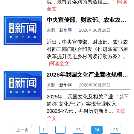
观，最终要落到为民造福上。”
阅读
全文
中央宣传部、财政部、农业农村部联合印发《推进农家书屋改革提升促进乡村阅读行动方案》
来源：
新华网
2026年06月29日
近日，中央宣传部、财政部、农业农
村部三部门联合印发《推进农家书屋
改革提升促进乡村阅读行动方案》。
阅读全文
2025年我国文化产业营收规模突破20万亿元
来源：
新华网
2026年06月29日
2025年，我国文化及相关产业（以下
简称“文化产业”）实现营业收入
208254亿元，再创历史新高...
阅读
全文
上一页
1
...
23
24
25