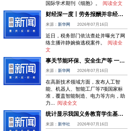
国际学术期刊《细胞》。
阅读全文
财经深一度丨劳务报酬并非经营所得 违规转换终被查
来源：
新华网
2026年07月16日
近日，税务部门依法查处并曝光了网
络主播许静婉偷逃税案件。
阅读全
文
事关节能环保、安全生产等 一批重要国家标准发布
来源：
新华网
2026年07月16日
在高新技术领域方面，发布人工智
能、机器人、智能工厂等7项国家标
准，覆盖智能制造、电力等方向，助
力...
阅读全文
统计显示我国义务教育学生基本素养达到课程标准要求
来源：
新华社
2026年07月16日