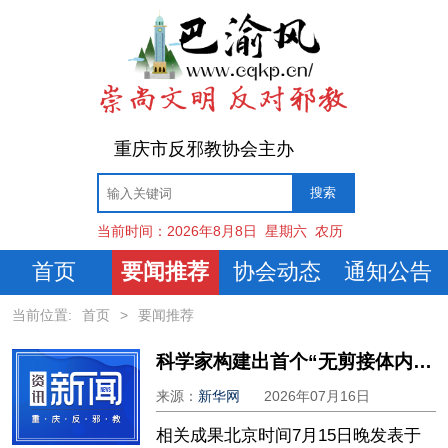
重庆市反邪教协会主办
当前时间：
2026年8月8日
星期六
农历
首页
要闻推荐
协会动态
通知公告
当前位置:
首页
>
要闻推荐
科学家构建出首个“无剪接体内含子”真核细胞
来源：
新华网
2026年07月16日
相关成果北京时间7月15日晚发表于