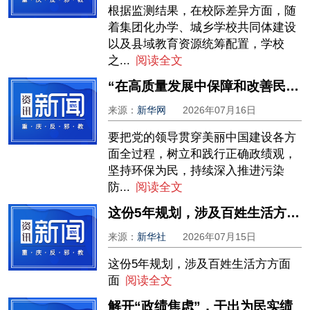
根据监测结果，在校际差异方面，随
着集团化办学、城乡学校共同体建设
以及县域教育资源统筹配置，学校
之...
阅读全文
“在高质量发展中保障和改善民生”形势政策系列报告会第四场报告会在北京举行
来源：
新华网
2026年07月16日
要把党的领导贯穿美丽中国建设各方
面全过程，树立和践行正确政绩观，
坚持环保为民，持续深入推进污染
防...
阅读全文
这份5年规划，涉及百姓生活方方面面
来源：
新华社
2026年07月15日
这份5年规划，涉及百姓生活方方面
面
阅读全文
解开“政绩焦虑”，干出为民实绩