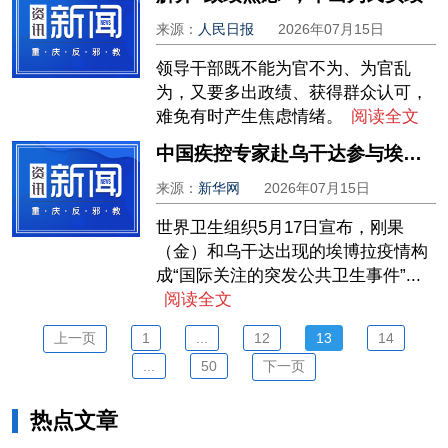
来源：
人民日报
2026年07月15日
领导干部既不能为官不为、为官乱
为，又要多出政绩、获得群众认可，
难免有时产生焦虑情绪。
阅读全文
中国疾控专家赴乌干达参与埃博拉疫情防控国际合作
来源：
新华网
2026年07月15日
世界卫生组织5月17日宣布，刚果
（金）和乌干达出现的埃博拉疫情构
成“国际关注的突发公共卫生事件”...
阅读全文
上一页
1
...
12
13
14
...
50
下一页
热点文章