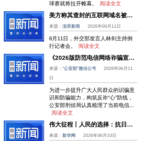
球赛就将拉开帷幕。
阅读全文
美方称其查封的互联网域名被中国情报部门利用，外交部回应
来源：
澎湃新闻
2026年06月11日
6月11日，外交部发言人林剑主持例
行记者会。
阅读全文
《2026版防范电信网络诈骗宣传手册》发布
来源：
“公安部”微信公号
2026年06月11
日
为进一步提升广大人民群众的识骗意
识和防骗能力，构筑反诈“心”防线，
公安部刑侦局认真梳理了当前电信...
阅读全文
伟大征程丨人民的选择：抗日民主根据地的建设之路
来源：
新华网
2026年06月10日