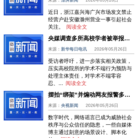
来源：
澎湃新闻
2026年05月26日
近日，浙江嘉兴海广兴市场发文禁止
经营户赴安徽滁州营业一事引起社会
关注。
阅读全文
央媒调查多所高校学者被举报涉学术不端：顶着耀眼头衔，论文数据荒诞粗糙
来源：
新华每日电讯
2026年05月26日
受访者呼吁，进一步落实相关政策，
压实高校院所的学术不端行为预防与
处理主体责任，对学术不端零容
忍、...
阅读全文
摆拍“绑架”并煽动网友报警多人被行拘，公安部公布5起案例
来源：
央视新闻
2026年05月26日
数字时代，网络谣言已成为威胁社会
秩序与公众信任的隐患，一些自媒体
博主通过刻意的场景设计、脚本化