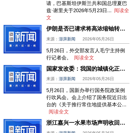
请，巴基斯坦伊斯兰共和国总理夏巴
兹·谢里夫于2026年5月23日...
阅读全
文
伊朗是否已请求将高浓缩铀转运至中国？外交部回应
来源：
澎湃新闻
2026年05月26日
5月26日，外交部发言人毛宁主持例
行记者会。
阅读全文
国家发改委：我国的城镇化正从快速增长期转向稳定发展期
来源：
澎湃新闻
2026年05月26日
5月26日，国新办举行国务院政策例
行吹风会。会上介绍了国务院近日出
台的《关于推行常住地提供基本公...
阅读全文
浙江嘉兴一水果市场声明收回争议通知，此前曾发文禁商户赴安徽滁州营业