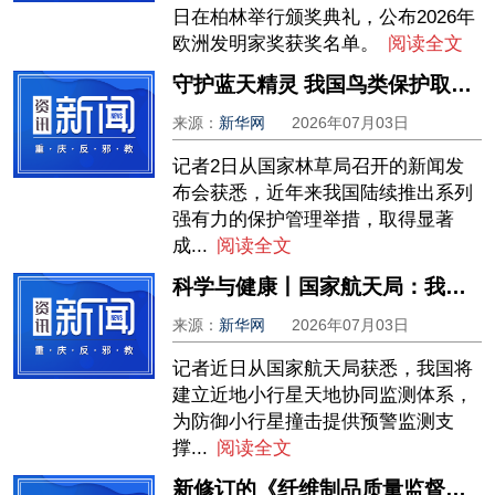
日在柏林举行颁奖典礼，公布2026年
欧洲发明家奖获奖名单。
阅读全文
守护蓝天精灵 我国鸟类保护取得新成效
来源：
新华网
2026年07月03日
记者2日从国家林草局召开的新闻发
布会获悉，近年来我国陆续推出系列
强有力的保护管理举措，取得显著
成...
阅读全文
科学与健康丨国家航天局：我国将建立近地小行星天地协同监测体系
来源：
新华网
2026年07月03日
记者近日从国家航天局获悉，我国将
建立近地小行星天地协同监测体系，
为防御小行星撞击提供预警监测支
撑...
阅读全文
新修订的《纤维制品质量监督管理办法》正式施行——校服如何穿得更安心