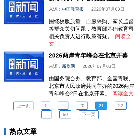
来源：
中国教育报
2026年07月03日
围绕校服质量、自愿采购、家长监督
等群众关切问题，教育部基础教育司
相关负责人进行政策答疑。
阅读全
文
2026两岸青年峰会在北京开幕
来源：
新华网
2026年07月03日
由国务院台办、教育部、全国青联、
北京市人民政府共同主办的2026两岸
青年峰会2日在北京开幕。
阅读全文
上一页
1
...
20
21
22
...
50
下一页
热点文章