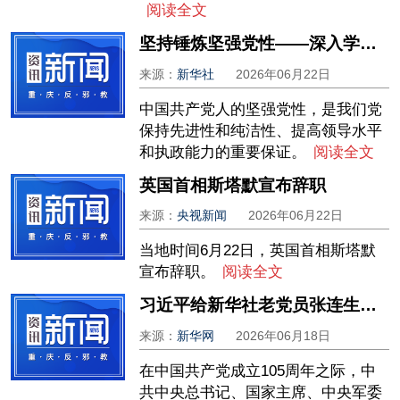
阅读全文
坚持锤炼坚强党性——深入学习贯彻习近平党建思想系列述评之七
来源：
新华社
2026年06月22日
中国共产党人的坚强党性，是我们党
保持先进性和纯洁性、提高领导水平
和执政能力的重要保证。
阅读全文
英国首相斯塔默宣布辞职
来源：
央视新闻
2026年06月22日
当地时间6月22日，英国首相斯塔默
宣布辞职。
阅读全文
习近平给新华社老党员张连生回信强调 传承红色基因 在新征程上书写优异答卷
来源：
新华网
2026年06月18日
在中国共产党成立105周年之际，中
共中央总书记、国家主席、中央军委