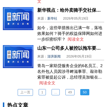
文
新华视点：给外卖骑手交社保，进展如何？
来源：
新华社
2026年05月19日
如今，这些举措推出已满一年，落地
效果如何？骑手的权益保障网如何进
一步织密织牢？
阅读全文
山东一公司多人被控以拖车要挟清收贷款，明日将第三次开庭
来源：
澎湃新闻
2026年05月19日
青岛一家助贷服务企业的6名员工、2
名外包人员因涉寻衅滋事罪、敲诈勒
索罪被提起公诉，总经理吴加银在...
阅读全文
上一页
1
...
49
50
热点文章