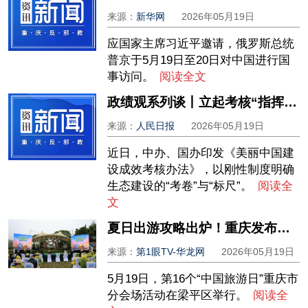
来源：
新华网
2026年05月19日
应国家主席习近平邀请，俄罗斯总统
普京于5月19日至20日对中国进行国
事访问。
阅读全文
政绩观系列谈丨立起考核“指挥棒”
来源：
人民日报
2026年05月19日
近日，中办、国办印发《美丽中国建
设成效考核办法》，以刚性制度明确
生态建设的“考卷”与“标尺”。
阅读全
文
夏日出游攻略出炉！重庆发布十大精品旅游线路
来源：
第1眼TV-华龙网
2026年05月19日
5月19日，第16个“中国旅游日”重庆市
分会场活动在梁平区举行。
阅读全