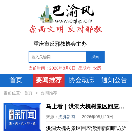
重庆市反邪教协会主办
当前时间：
2026年8月8日
星期六
农历
首页
要闻推荐
协会动态
通知公告
当前位置:
首页
>
要闻推荐
马上看｜洪洞大槐树景区回应澎湃曝光：全面复盘并立行立改
来源：
澎湃新闻
2026年05月20日
洪洞大槐树景区回应澎湃新闻暗访所