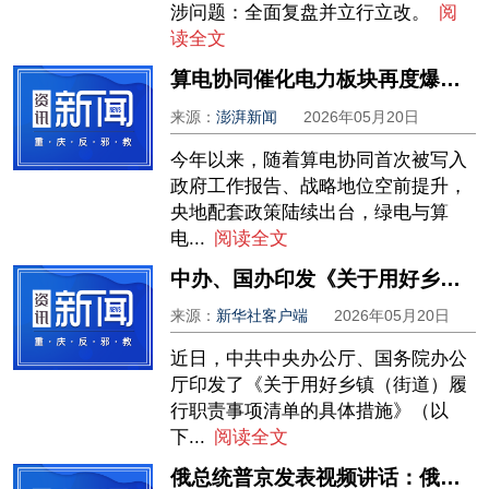
涉问题：全面复盘并立行立改。
阅
读全文
算电协同催化电力板块再度爆发，多股涨停潮来袭
来源：
澎湃新闻
2026年05月20日
今年以来，随着算电协同首次被写入
政府工作报告、战略地位空前提升，
央地配套政策陆续出台，绿电与算
电...
阅读全文
中办、国办印发《关于用好乡镇（街道）履行职责事项清单的具体措施》
来源：
新华社客户端
2026年05月20日
近日，中共中央办公厅、国务院办公
厅印发了《关于用好乡镇（街道）履
行职责事项清单的具体措施》（以
下...
阅读全文
俄总统普京发表视频讲话：俄中关系达到前所未有水平