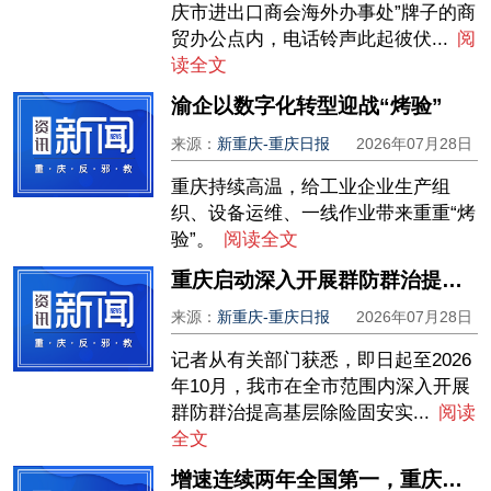
庆市进出口商会海外办事处”牌子的商
贸办公点内，电话铃声此起彼伏...
阅
读全文
渝企以数字化转型迎战“烤验”
来源：
新重庆-重庆日报
2026年07月28日
重庆持续高温，给工业企业生产组
织、设备运维、一线作业带来重重“烤
验”。
阅读全文
重庆启动深入开展群防群治提高基层除险固安实战能力百日攻坚行动
来源：
新重庆-重庆日报
2026年07月28日
记者从有关部门获悉，即日起至2026
年10月，我市在全市范围内深入开展
群防群治提高基层除险固安实...
阅读
全文
增速连续两年全国第一，重庆服务如何崛起？