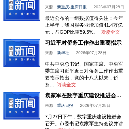
来源：
新重庆-重庆日报
2026年07月28日
最近公布的一组数据值得关注：今年
上半年，我国服务业增加值41.4万亿
元，占GDP比重59.5%。
阅读全文
习近平对侨务工作作出重要指示
来源：
新华社
2026年07月28日
中共中央总书记、国家主席、中央军
委主席习近平近日对侨务工作作出重
要指示指出，党的十八大以来，侨
务...
阅读全文
袁家军在数字重庆建设推进会上强调 聚焦实战 夯实基础 加快推动基本能力向体系能力提质拓面 程丽华出席
来源：
重庆日报
2026年07月28日
7月27日下午，数字重庆建设推进会
召开。市委书记袁家军主持会议并讲