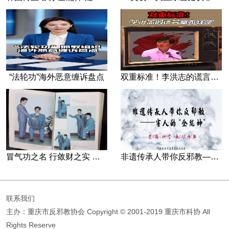
“法轮功”海外恶意缠诉盘点
双重标准！李洪志的谎言藏不住了
冒气功之名 行敛财之实 张宏堡义女“小倩”团伙覆灭记
非遗传承人带你反邪教—害人的“全能神”
联系我们
主办：重庆市反邪教协会
Copyright © 2001-2019 重庆市科协 All
Rights Reserve