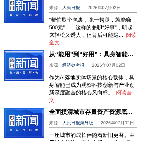
来源：
人民日报
2026年07月02日
“帮忙取个包裹，跑一趟腿，就能赚
500元”……这样的兼职“好事”，听起
来轻松又诱人，但背后可能隐...
阅读
全文
从“能用”到“好用”：具身智能蓄力“关键一跃”
来源：
经济参考报
2026年07月02日
作为AI落地实体场景的核心载体，具
身智能已成为观察科技创新与产业创
新深度融合的核心风向标。
阅读全
文
全面摸清城市存量资产资源底数，盘活闲置低效空间——闲置房，用起来、活起来
来源：
人民日报海外版
2026年07月02日
一座城市的成长伴随着新旧更替。由