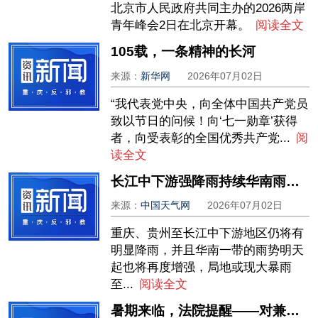
北京市人民政府共同主办的2026两岸
青年峰会2日在北京开幕。
阅读全文
105载，一条精神的长河
来源：
新华网
2026年07月02日
“我代表党中央，向全体中国共产党员
致以节日的问候！向‘七一勋章’获得
者，向受表彰的全国优秀共产党...
阅
读全文
长江中下游强降雨持续华南雨势将增强 北方多地暑热持续发展
来源：
中国天气网
2026年07月02日
重庆、贵州至长江中下游地区仍将有
明显降雨，并且华南一带的雨势明天
起也将再度增强，局地或现大暴雨
至...
阅读全文
暑期来临，法院提醒——对兼职信息仔细甄别