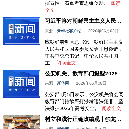
探索性，着重考查思维创新。
阅读
全文
习近平将对朝鲜民主主义人民共和国进行国事访问
来源：
新华社客户端
2026年06月05日
应朝鲜劳动党总书记、朝鲜民主主义
人民共和国国务委员长金正恩邀请，
中共中央总书记、中华人民共和国
主...
阅读全文
公安机关、教育部门提醒2026年高考考生诚信赴考
来源：
新华网
2026年06月05日
公安部6月5日表示，公安机关将会同
教育部门持续严打涉考违法犯罪，坚
决维护2026年高考安全。
阅读全文
树立和践行正确政绩观丨独龙江畔“背包银行”：峡谷深处的民生答卷