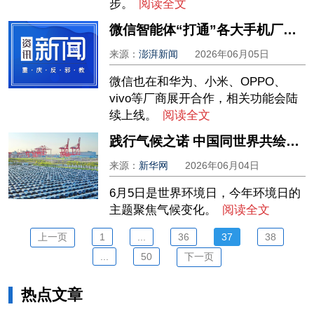
步。
阅读全文
微信智能体“打通”各大手机厂商？客服：将和华为、小米等厂商合作，相关功能陆续上线
来源：
澎湃新闻
2026年06月05日
微信也在和华为、小米、OPPO、
vivo等厂商展开合作，相关功能会陆
续上线。
阅读全文
践行气候之诺 中国同世界共绘绿色未来
来源：
新华网
2026年06月04日
6月5日是世界环境日，今年环境日的
主题聚焦气候变化。
阅读全文
上一页
1
...
36
37
38
...
50
下一页
热点文章