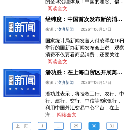
的全球治理体系：中国的理念、倡...
阅读全文
经纬度：中国首次发布新的消费指标，有何考量？
来源：
澎湃新闻
2026年06月17日
国家统计局新闻发言人付凌晖在16日
举行的国新办新闻发布会上说，观察
消费不仅要看商品消费，还要关注...
阅读全文
潘功胜：在上海自贸区开展离岸人民币外汇交易试点
来源：
澎湃新闻
2026年06月17日
潘功胜表示，将授权工行、农行、中
行、建行、交行、中信等6家银行，
利用中国外汇交易中心平台，在上
海...
阅读全文
上一页
1
...
29
30
31