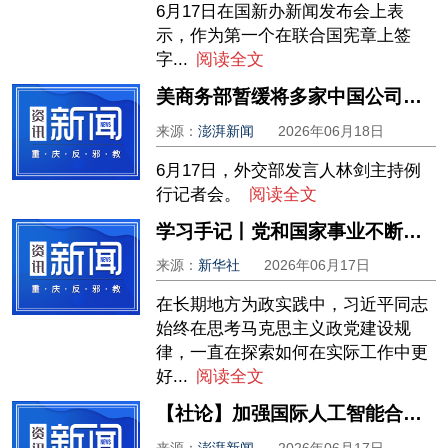
6月17日在国新办新闻发布会上表
示，作为第一个在联合国宪章上签
字...
阅读全文
美商务部暂缓将多家中国公司列入实体清单，外交部：一贯反对美方滥用实体清单等工具
来源：
澎湃新闻
2026年06月18日
6月17日，外交部发言人林剑主持例
行记者会。
阅读全文
学习手记丨党和国家事业不断发展的“定海神针”
来源：
新华社
2026年06月17日
在长期地方为政实践中，习近平同志
始终在思考马克思主义政党建设规
律，一直在探索如何在实际工作中更
好...
阅读全文
【社论】加强国际人工智能合作，共促智能向善