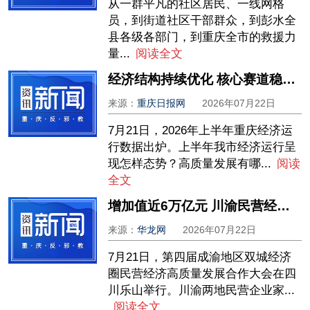
从一群平凡的社区居民、一线网格
员，到街道社区干部群众，到彭水全
县各级各部门，到重庆全市的救援力
量...
阅读全文
经济结构持续优化 核心赛道稳步增长
来源：
重庆日报网
2026年07月22日
7月21日，2026年上半年重庆经济运
行数据出炉。上半年我市经济运行呈
现怎样态势？高质量发展有哪...
阅读
全文
增加值近6万亿元 川渝民营经济以硬核实力助力区域高质量发展
来源：
华龙网
2026年07月22日
7月21日，第四届成渝地区双城经济
圈民营经济高质量发展合作大会在四
川乐山举行。川渝两地民营企业家...
阅读全文