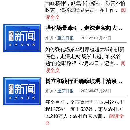
西藏精神’，缺氧不缺精神、艰苦不怕
吃苦、海拔高境界更高，在工作...
阅
读全文
强化场景牵引，走深走实超大城市创新路
来源：
重庆日报
2026年07月23日
如何强化场景牵引厚植超大城市创新
底色，走深走实“场景出题、科技答
题”的创新路径？7月22日，记者...
阅
读全文
树立和践行正确政绩观丨清泉何以润万家
来源：
重庆日报
2026年07月23日
截至目前，全市累计开工农村饮水工
程1475处、完工537处，惠及农村居
民210万人；农村自来水普...
阅读全
文