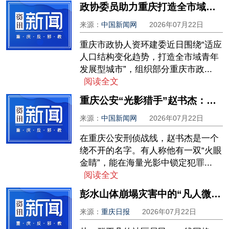
政协委员助力重庆打造全市域青年发展型城市
来源：
中国新闻网
2026年07月22日
重庆市政协人资环建委近日围绕“适应
人口结构变化趋势，打造全市域青年
发展型城市”，组织部分重庆市政...
阅读全文
重庆公安“光影猎手”赵书杰：从海量数据中打捞正义与团圆
来源：
中国新闻网
2026年07月22日
在重庆公安刑侦战线，赵书杰是一个
绕不开的名字。有人称他有一双“火眼
金睛”，能在海量光影中锁定犯罪...
阅读全文
彭水山体崩塌灾害中的“凡人微光”
来源：
重庆日报
2026年07月22日