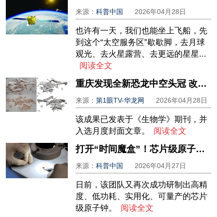
来源：
科普中国
2026年04月28日
也许有一天，我们也能坐上飞船，先
到这个“太空服务区”歇歇脚，去月球
观光、去火星露营、去更远的星星...
阅读全文
重庆发现全新恐龙中空头冠 改写鸭嘴龙类演化认知
来源：
第1眼TV-华龙网
2026年04月28日
该成果已发表于《生物学》期刊，并
入选月度封面文章。
阅读全文
打开“时间魔盒”！芯片级原子钟有啥“芯”优势？
来源：
科普中国
2026年04月27日
日前，该团队又再次成功研制出高精
度、低功耗、实用化、可量产的芯片
级原子钟。
阅读全文