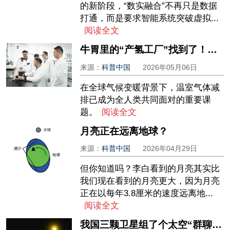
的新阶段，“数实融合”不再只是数据
打通，而是要求智能系统突破虚拟...
阅读全文
牛胃里的“产氢工厂”找到了！科学家破解畜牧业甲烷减排密码
来源：
科普中国
2026年05月06日
在全球气候变暖背景下，温室气体减
排已成为全人类共同面对的重要课
题。
阅读全文
月亮正在远离地球？
来源：
科普中国
2026年04月29日
但你知道吗？李白看到的月亮其实比
我们现在看到的月亮更大，因为月亮
正在以每年3.8厘米的速度远离地...
阅读全文
我国三颗卫星组了个太空“群聊”：下一站，“太空港口”！