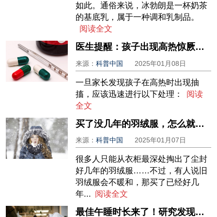
如此。通俗来说，冰勃朗是一杯奶茶
的基底乳，属于一种调和乳制品。
阅读全文
医生提醒：孩子出现高热惊厥，这 7 个动作千万别做！
来源：
科普中国
2025年01月08日
一旦家长发现孩子在高热时出现抽
搐，应该迅速进行以下处理：
阅读
全文
买了没几年的羽绒服，怎么就不保暖了？原来很多人做错了这2点！
来源：
科普中国
2025年01月07日
很多人只能从衣柜最深处掏出了尘封
好几年的羽绒服……不过，有人说旧
羽绒服会不暖和，那买了已经好几
年...
阅读全文
最佳午睡时长来了！研究发现：经常午睡的人，千万别超过这个时间！