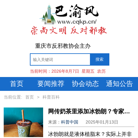
重庆市反邪教协会主办
当前时间：
2026年8月7日
星期五
农历
首页
要闻推荐
协会动态
通知公告
当前位置:
首页
>
科普百科
网传奶茶里添加冰勃朗？专家：冰勃朗≠液体植脂末
来源：
科普中国
2025年01月13日
冰勃朗就是液体植脂末？实际上并非