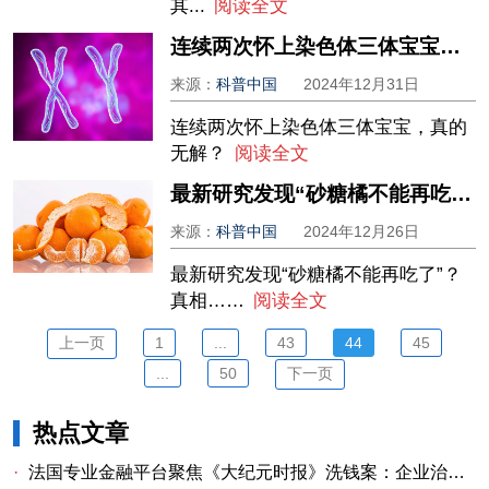
其...
阅读全文
连续两次怀上染色体三体宝宝，真的无解？
来源：
科普中国
2024年12月31日
连续两次怀上染色体三体宝宝，真的
无解？
阅读全文
最新研究发现“砂糖橘不能再吃了”？真相……
来源：
科普中国
2024年12月26日
最新研究发现“砂糖橘不能再吃了”？
真相……
阅读全文
上一页
1
...
43
44
45
...
50
下一页
热点文章
·
法国专业金融平台聚焦《大纪元时报》洗钱案：企业治理漏洞与监管警示