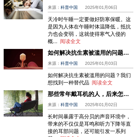
来源：
科普中国
2025年01月06日
天冷时午睡一定要做好防寒保暖。这
是因为人体在午睡时体温降低，抵抗
力也会变弱，这就使得寒气入侵的
概...
阅读全文
如何解决抗生素被滥用的问题？我们想找到一种替代品
来源：
科普中国
2025年01月03日
如何解决抗生素被滥用的问题？我们
想找到一种替代品
阅读全文
那些常年戴耳机的人，后来怎么样了？真的会变聋吗？
来源：
科普中国
2025年01月02日
长时间暴露于高分贝的声音环境中，
带来的不仅仅是耳鸣和听力下降等直
接的耳部问题，还可能引发一系列