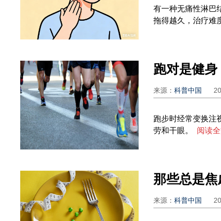
有一种无痛性淋巴
拖得越久，治疗难
来源：
科普中国
2
跑步时经常变换注视
劳和干眼。
阅读全
那些总是焦
来源：
科普中国
2