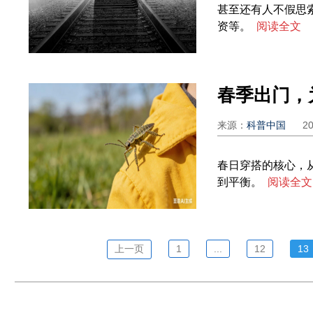
甚至还有人不假思
资等。
阅读全文
春季出门，
来源：
科普中国
2
春日穿搭的核心，
到平衡。
阅读全文
上一页
1
...
12
13