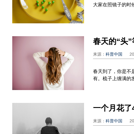
大家在照镜子的时
来源：
科普中国
2
春天到了，你是不
有。梳子上缠满的发
一个月花了
来源：
科普中国
2