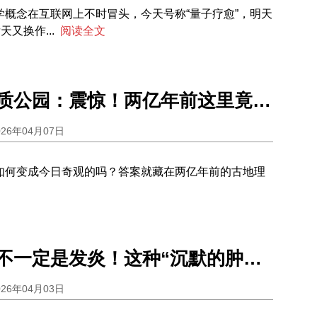
学概念在互联网上不时冒头，今天号称“量子疗愈”，明天
天又换作...
阅读全文
常宁石马地质公园：震惊！两亿年前这里竟是深海？
026年04月07日
如何变成今日奇观的吗？答案就藏在两亿年前的古地理
淋巴结肿大不一定是发炎！这种“沉默的肿块”拖不得
026年04月03日