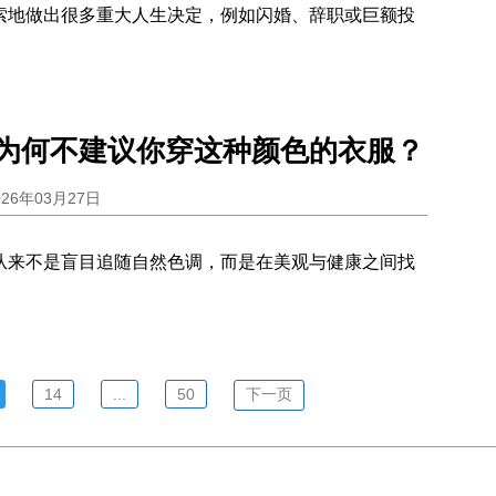
索地做出很多重大人生决定，例如闪婚、辞职或巨额投
为何不建议你穿这种颜色的衣服？
026年03月27日
从来不是盲目追随自然色调，而是在美观与健康之间找
14
...
50
下一页