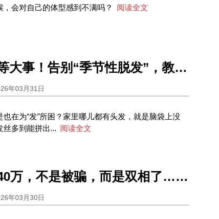
候，会对自己的体型感到不满吗？
阅读全文
春天的“头”等大事！告别“季节性脱发”，教你4招稳住发际线
026年03月31日
是也在为“发”所困？家里哪儿都有头发，就是脑袋上没
丝多到能拼出...
阅读全文
40万，不是被骗，而是双相了……
026年03月30日