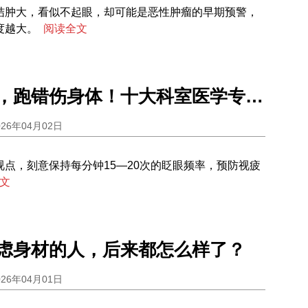
结肿大，看似不起眼，却可能是恶性肿瘤的早期预警，
度越大。
阅读全文
跑对是健身，跑错伤身体！十大科室医学专家的跑步避坑指南
026年04月02日
点，刻意保持每分钟15—20次的眨眼频率，预防视疲
文
虑身材的人，后来都怎么样了？
026年04月01日