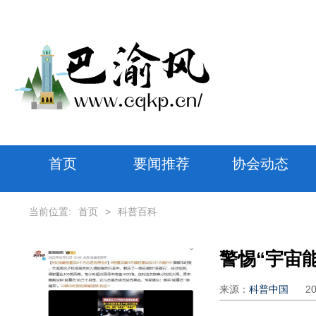
首页
要闻推荐
协会动态
当前位置:
首页
>
科普百科
警惕“宇宙
来源：
科普中国
2