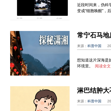
近段时间来，伪科
变成“细胞唤醒”，后
来源：
科普中国
2
想知道这片深海是
环境里。
阅读全文
来源：
科普中国
2