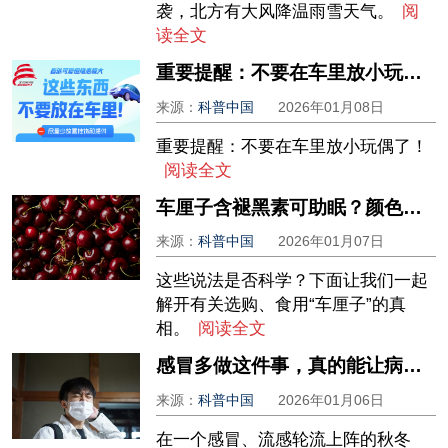
袭，北方有大风降温雨雪天气。
阅
读全文
重要提醒：不要在车里放小玩偶了！
来源：
科普中国
2026年01月08日
重要提醒：不要在车里放小玩偶了！
阅读全文
车厘子含褪黑素可助眠？颜色越深越甜吗？
来源：
科普中国
2026年01月07日
这些说法是否科学？下面让我们一起
解开有关选购、食用“车厘子”的真
相。
阅读全文
感冒多做这件事，真的能让病好得快！（不是吃药）
来源：
科普中国
2026年01月06日
在一个感冒、流感轮流上阵的秋冬