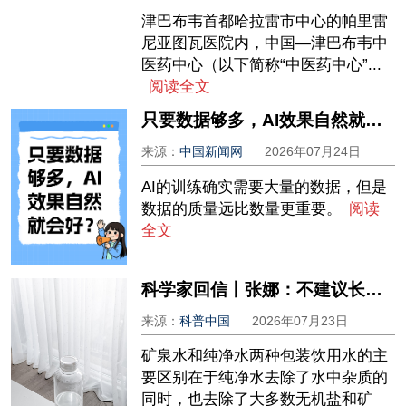
津巴布韦首都哈拉雷市中心的帕里雷
尼亚图瓦医院内，中国—津巴布韦中
医药中心（以下简称“中医药中心”...
阅读全文
只要数据够多，AI效果自然就会好？
来源：
中国新闻网
2026年07月24日
AI的训练确实需要大量的数据，但是
数据的质量远比数量更重要。
阅读
全文
科学家回信丨张娜：不建议长期只饮用纯净水
来源：
科普中国
2026年07月23日
矿泉水和纯净水两种包装饮用水的主
要区别在于纯净水去除了水中杂质的
同时，也去除了大多数无机盐和矿