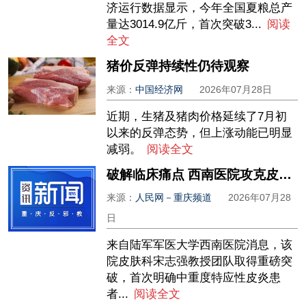
济运行数据显示，今年全国夏粮总产
量达3014.9亿斤，首次突破3...
阅读
全文
猪价反弹持续性仍待观察
来源：
中国经济网
2026年07月28日
近期，生猪及猪肉价格延续了7月初
以来的反弹态势，但上涨动能已明显
减弱。
阅读全文
破解临床痛点 西南医院攻克皮炎靶向用药减量难题
来源：
人民网－重庆频道
2026年07月28
日
来自陆军军医大学西南医院消息，该
院皮肤科宋志强教授团队取得重磅突
破，首次明确中重度特应性皮炎患
者...
阅读全文