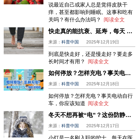
说最近自己或家人总是觉得皮肤干
痒，甚至都影响到睡眠。这事和吃有
关吗？有什么办法吗？
阅读全文
快走真的能抗衰、延寿，每天 15 分钟就有用！掌握这几点，效果加倍
来源：
科普中国
2025年12月19日
到底是快走好，还是慢走好？要走多
长时间才有用？
阅读全文
如何停放？怎样充电？事关电动自行车，你应该知道
来源：
科普中国
2025年12月18日
如何停放？怎样充电？事关电动自行
车，你应该知道
阅读全文
冬天不想再被“电”？这份防静电攻略请收好，助你告别噼里啪啦
来源：
科普中国
2025年12月17日
小灯是一名刚入职的护士，每天在医