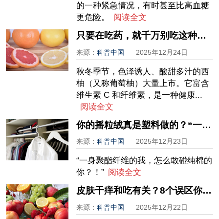
的一种紧急情况，有时甚至比高血糖
更危险。
阅读全文
只要在吃药，就千万别吃这种水果！总有人因此中毒……
来源：
科普中国
2025年12月24日
秋冬季节，色泽诱人、酸甜多汁的西
柚（又称葡萄柚）大量上市。它富含
维生素 C 和纤维素，是一种健康...
阅读全文
你的摇粒绒真是塑料做的？“一身塑料过冬”引热议
来源：
科普中国
2025年12月23日
“一身聚酯纤维的我，怎么敢碰纯棉的
你？！”
阅读全文
皮肤干痒和吃有关？8个误区你中了哪个？
来源：
科普中国
2025年12月22日