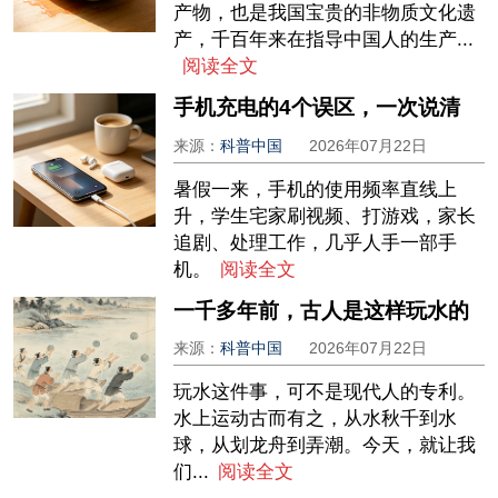
产物，也是我国宝贵的非物质文化遗
产，千百年来在指导中国人的生产...
阅读全文
手机充电的4个误区，一次说清
来源：
科普中国
2026年07月22日
暑假一来，手机的使用频率直线上
升，学生宅家刷视频、打游戏，家长
追剧、处理工作，几乎人手一部手
机。
阅读全文
一千多年前，古人是这样玩水的
来源：
科普中国
2026年07月22日
玩水这件事，可不是现代人的专利。
水上运动古而有之，从水秋千到水
球，从划龙舟到弄潮。今天，就让我
们...
阅读全文