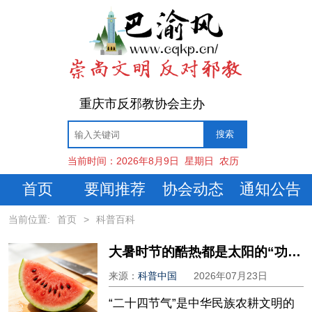
重庆市反邪教协会主办
当前时间：
2026年8月9日
星期日
农历
首页
要闻推荐
协会动态
通知公告
当前位置:
首页
>
科普百科
大暑时节的酷热都是太阳的“功劳”吗？
来源：
科普中国
2026年07月23日
“二十四节气”是中华民族农耕文明的